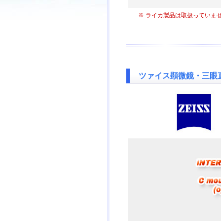
※ ライカ製品は取扱ってい
ツァイス顕微鏡・三眼直