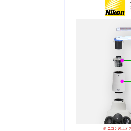
※ ニコン純正