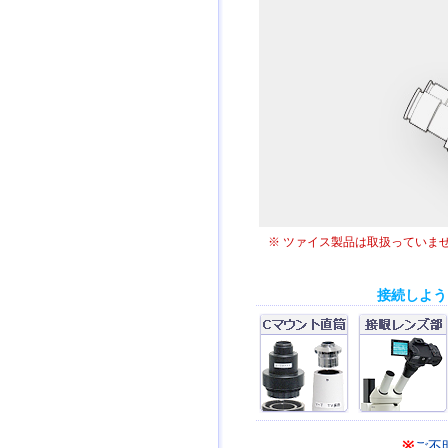
※ ツァイス製品は取扱ってい
接続しよう
※
ご不