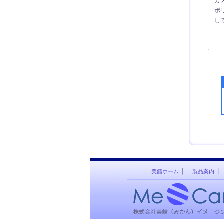
ガ
ポ
し
美舘ホーム
製品案内