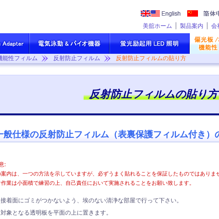
美舘ホーム
製品案内
会
/機能性フィルム
反射防止フィルム
反射防止フィルムの貼り方
反射防止フィルムの貼り方
一般仕様の反射防止フィルム（表裏保護フィルム付き）
意:
の案内は、一つの方法を示していますが、必ずうまく貼れることを保証したものではありま
け作業は小面積で練習の上、自己責任において実施されることをお願い致します。
接着面にゴミがつかないよう、埃のない清浄な部屋で行って下さい。
対象となる透明板を平面の上に置きます。