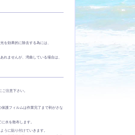
射光を効果的に除去する為には、
題あれませんが、湾曲している場合は、
にご注意下さい。
の保護フィルムは作業完了まで剥がさな
てに水を散布します。
すように貼り付けていきます。