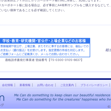
スが反射防止フィルムとポリカーボネート板の間に滞留し、気泡になります。
リカーボネート板に貼る場合は、必ず事前にA4有料サンプルをご購入するなどして
ていない個体であることを必ず確認してください。
適格請求書発行事業者 登録番号【T5-0300-0105-6637】
会社情報
新着情報
お問い合わせ
ご注文案内
プライバシーポリシー