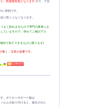
まり、乾燥後気泡となります
ので、十分
のに有効です。
完全に乾くとなくなります。
とうまく貼れませんので専門の業者にお
もしていますので、併せてご検討下さ
場内で加工できるものに限ります)
が無く、注意が必要です。
。→
ます。ポリカーボネート板は
フィルムを貼り付けると、放出された