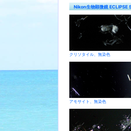
Nikon生物顕微鏡 ECLIPSE
クリソタイル、無染色
アモサイト、無染色