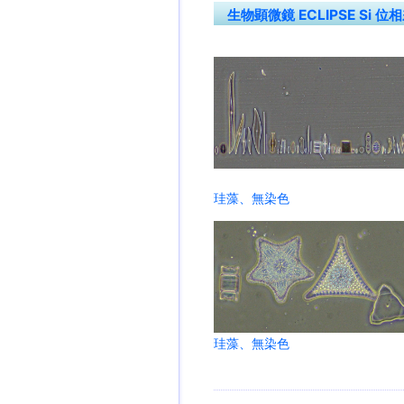
生物顕微鏡 ECLIPSE Si 位
珪藻、無染色
珪藻、無染色