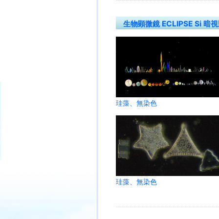
生物顕微鏡 ECLIPSE Si 暗
珪藻、無染色
珪藻、無染色