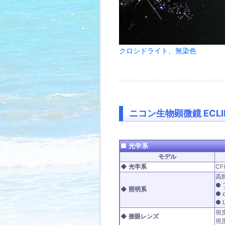
クロシドライト、無染色
ニコン生物顕微鏡 ECLIP
■
光学系
モデル
◆ 光学系
C
高
●
◆ 照明系
●
●
視度
◆ 接眼レンズ
視度