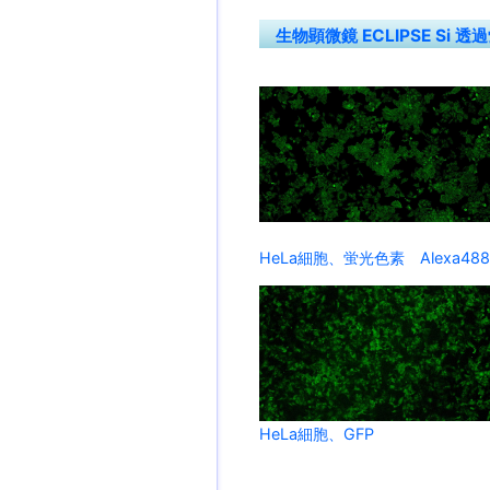
生物顕微鏡 ECLIPSE Si 透
HeLa細胞、蛍光色素 Alexa488
HeLa細胞、GFP