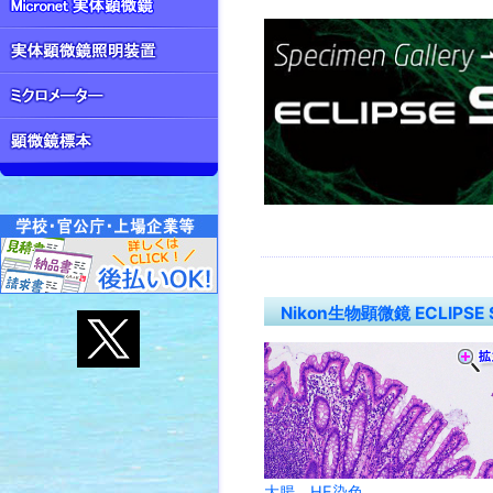
Nikon生物顕微鏡 ECLIPSE
大腸、HE染色