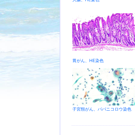
胃がん、HE染色
子宮頸がん、パパニコロウ染色