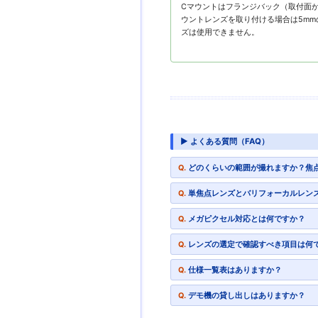
Cマウントはフランジバック（取付面から
ウントレンズを取り付ける場合は5mm
ズは使用できません。
▶ よくある質問（FAQ）
どのくらいの範囲が撮れますか？焦
単焦点レンズとバリフォーカルレン
メガピクセル対応とは何ですか？
レンズの選定で確認すべき項目は何
仕様一覧表はありますか？
デモ機の貸し出しはありますか？