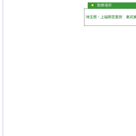
■
勤務場所
埼玉県・上福岡営業所 東武東